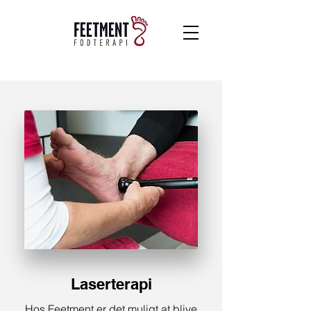
Laserterapi
Hos Feetment er det muligt at blive